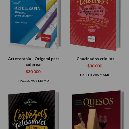
Arteterapia - Origami para
Chacinados criollos
colorear
$30.000
$30.000
HACELO VOS MISMO
HACELO VOS MISMO