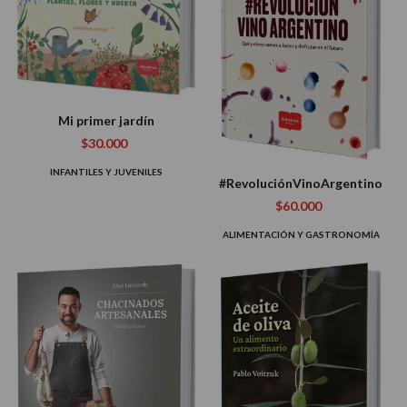
Mi primer jardín
$30.000
INFANTILES Y JUVENILES
#RevoluciónVinoArgentino
$60.000
ALIMENTACIÓN Y GASTRONOMÍA