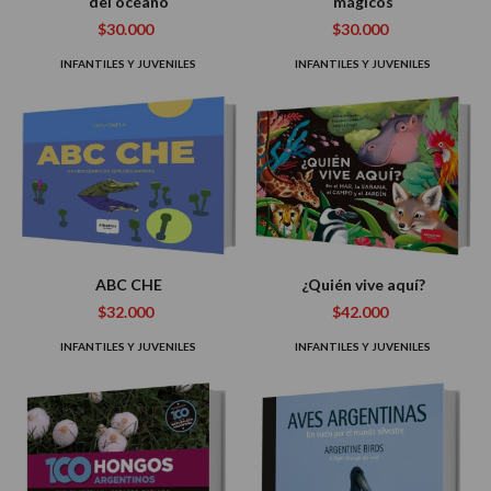
del océano
mágicos
$30.000
$30.000
INFANTILES Y JUVENILES
INFANTILES Y JUVENILES
ABC CHE
¿Quién vive aquí?
$32.000
$42.000
INFANTILES Y JUVENILES
INFANTILES Y JUVENILES