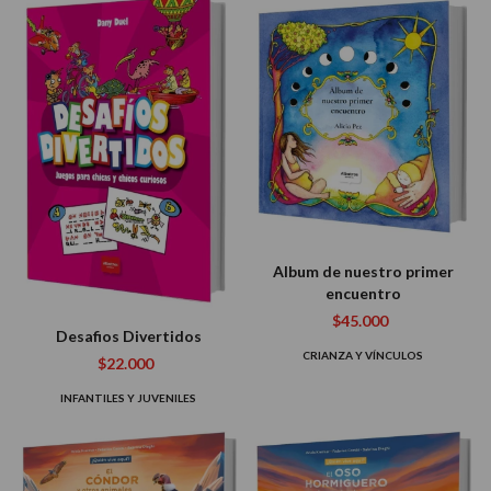
Album de nuestro primer
encuentro
$45.000
Desafios Divertidos
CRIANZA Y VÍNCULOS
$22.000
INFANTILES Y JUVENILES