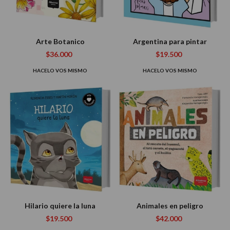
Arte Botanico
Argentina para pintar
$36.000
$19.500
HACELO VOS MISMO
HACELO VOS MISMO
Hilario quiere la luna
Animales en peligro
$19.500
$42.000