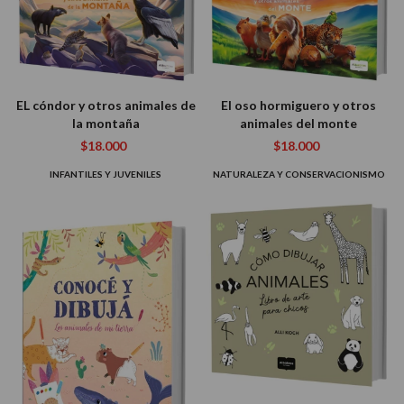
EL cóndor y otros animales de
El oso hormiguero y otros
la montaña
animales del monte
$18.000
$18.000
INFANTILES Y JUVENILES
NATURALEZA Y CONSERVACIONISMO