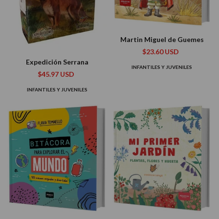
Martin Miguel de Guemes
$23.60 USD
Expedición Serrana
INFANTILES Y JUVENILES
$45.97 USD
INFANTILES Y JUVENILES