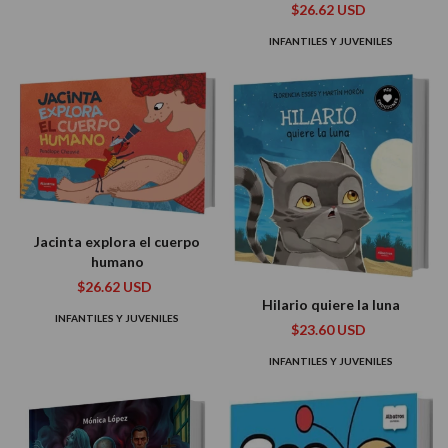
$26.62 USD
INFANTILES Y JUVENILES
Jacinta explora el cuerpo
humano
$26.62 USD
Hilario quiere la luna
INFANTILES Y JUVENILES
$23.60 USD
INFANTILES Y JUVENILES