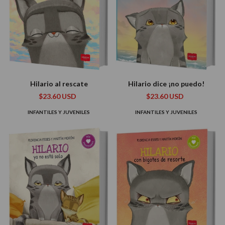
Hilario al rescate
Hilario dice ¡no puedo!
$23.60 USD
$23.60 USD
INFANTILES Y JUVENILES
INFANTILES Y JUVENILES