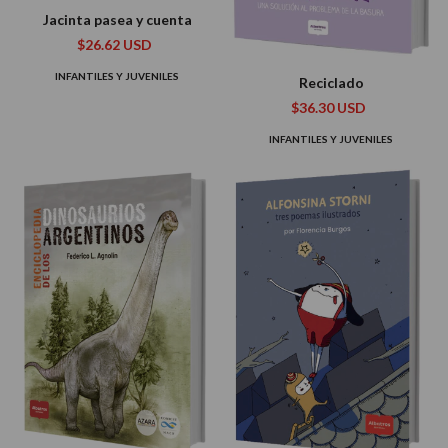
Jacinta pasea y cuenta
$26.62 USD
INFANTILES Y JUVENILES
Reciclado
$36.30 USD
INFANTILES Y JUVENILES