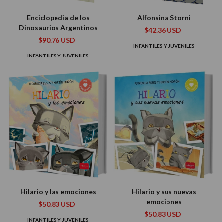
Enciclopedia de los
Alfonsina Storni
Dinosaurios Argentinos
$42.36 USD
$90.76 USD
INFANTILES Y JUVENILES
INFANTILES Y JUVENILES
Hilario y las emociones
Hilario y sus nuevas
emociones
$50.83 USD
$50.83 USD
INFANTILES Y JUVENILES