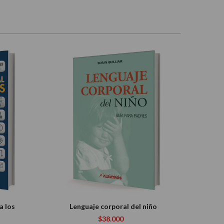
a los
Lenguaje corporal del niño
$38.000