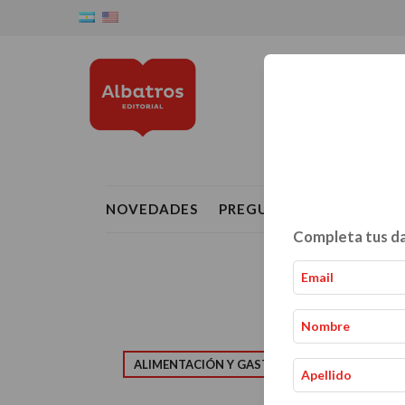
NOVEDADES
PREGUNTAS FRECUENTE
Completa tus da
ALIMENTACIÓN Y GASTRONOMÍA
CRIAN