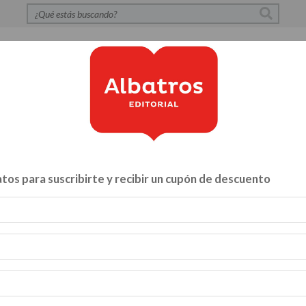
S
POLÍTICA DE PRIVACIDAD
CONTACTO
CATÁLOG
tos para suscribirte y recibir un cupón de descuento
Libros para...
ZA Y VÍNCULOS
HACELO VOS MISMO
MENTE, CUERPO Y A
INFANTILES Y JUVENILES
BIBLIOTECA
CATALOGO