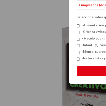
Selecciona sobre q
-Alimentación 
-Crianza y vínc
- Hacelo vos m
-Infantil y juven
-Mente, cuerpo
-Naturalistas 