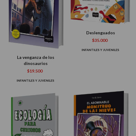
Deslenguados
$35.000
INFANTILES Y JUVENILES
La venganza de los
dinosaurios
$19.500
INFANTILES Y JUVENILES