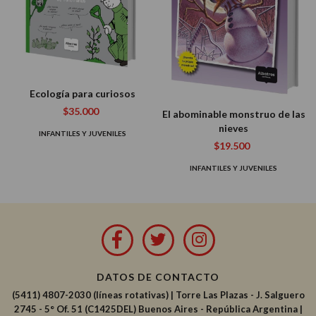
Ecología para curiosos
$35.000
El abominable monstruo de las
nieves
INFANTILES Y JUVENILES
$19.500
INFANTILES Y JUVENILES
DATOS DE CONTACTO
(5411) 4807-2030 (líneas rotativas)
|
Torre Las Plazas - J. Salguero
2745 - 5° Of. 51 (C1425DEL) Buenos Aires - República Argentina |