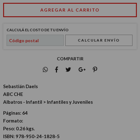
CALCULÁ EL COSTO DE TU ENVÍO
CALCULAR ENVÍO
COMPARTIR
Sebastián Daels
ABC CHE
Albatros - Infantil > Infantiles y Juveniles
Páginas:
64
Formato:
Peso:
0.26 kgs.
ISBN:
978-950-24-1828-5