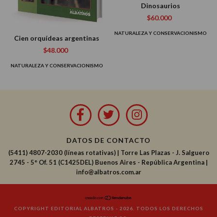
Dinosaurios
$60.000
NATURALEZA Y CONSERVACIONISMO
Cien orquídeas argentinas
$48.000
NATURALEZA Y CONSERVACIONISMO
DATOS DE CONTACTO
(5411) 4807-2030 (líneas rotativas)
|
Torre Las Plazas - J. Salguero
2745 - 5° Of. 51 (C1425DEL) Buenos Aires - República Argentina |
info@albatros.com.ar
COPYRIGHT EDITORIAL ALBATROS - 2026. TODOS LOS DERECHOS