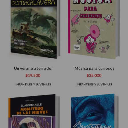
Un verano aterrador
Música para curiosos
$19.500
$35.000
INFANTILES Y JUVENILES
INFANTILES Y JUVENILES