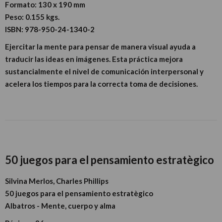
Formato:
130 x 190 mm
Peso:
0.155 kgs.
ISBN:
978-950-24-1340-2
Ejercitar la mente para pensar de manera visual ayuda a
traducir las ideas en imágenes. Esta práctica mejora
sustancialmente el nivel de comunicación interpersonal y
acelera los tiempos para la correcta toma de decisiones.
50 juegos para el pensamiento estratègico
Silvina Merlos, Charles Phillips
50 juegos para el pensamiento estratègico
Albatros - Mente, cuerpo y alma