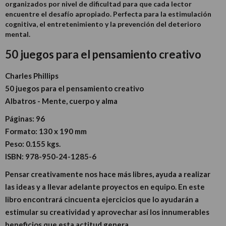
organizados por nivel de dificultad para que cada lector
encuentre el desafío apropiado. Perfecta para la estimulación
cognitiva, el entretenimiento y la prevención del deterioro
mental.
50 juegos para el pensamiento creativo
Charles Phillips
50 juegos para el pensamiento creativo
Albatros - Mente, cuerpo y alma
Páginas:
96
Formato:
130 x 190 mm
Peso:
0.155 kgs.
ISBN:
978-950-24-1285-6
Pensar creativamente nos hace más libres, ayuda a realizar
las ideas y a llevar adelante proyectos en equipo. En este
libro encontrará cincuenta ejercicios que lo ayudarán a
estimular su creatividad y aprovechar así los innumerables
beneficios que esta actitud genera.