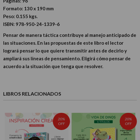
Páginas:
96
Formato:
130 x 190 mm
Peso:
0.155 kgs.
ISBN:
978-950-24-1339-6
Pensar de manera táctica contribuye al manejo anticipado de
las situaciones. En las propuestas de este libro el lector
logrará pensar lo que quiere transmitir antes de decirlo y
ampliará sus líneas de pensamiento. Eligirá cómo pensar de
acuerdo a la situación que tenga que resolver.
LIBROS RELACIONADOS
20%
20%
OFF
OFF