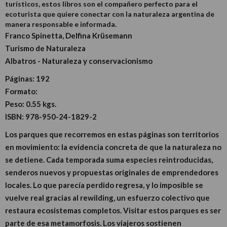
turísticos, estos libros son el compañero perfecto para el
ecoturista que quiere conectar con la naturaleza argentina de
manera responsable e informada.
Franco Spinetta, Delfina Krüsemann
Turismo de Naturaleza
Albatros - Naturaleza y conservacionismo
Páginas:
192
Formato:
Peso:
0.55 kgs.
ISBN:
978-950-24-1829-2
Los parques que recorremos en estas páginas son territorios
en movimiento: la evidencia concreta de que la naturaleza no
se detiene. Cada temporada suma especies reintroducidas,
senderos nuevos y propuestas originales de emprendedores
locales. Lo que parecía perdido regresa, y lo imposible se
vuelve real gracias al rewilding, un esfuerzo colectivo que
restaura ecosistemas completos. Visitar estos parques es ser
parte de esa metamorfosis. Los viajeros sostienen