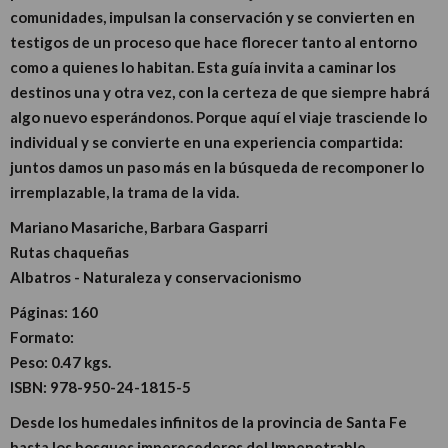
comunidades, impulsan la conservación y se convierten en
testigos de un proceso que hace florecer tanto al entorno
como a quienes lo habitan. Esta guía invita a caminar los
destinos una y otra vez, con la certeza de que siempre habrá
algo nuevo esperándonos. Porque aquí el viaje trasciende lo
individual y se convierte en una experiencia compartida:
juntos damos un paso más en la búsqueda de recomponer lo
irremplazable, la trama de la vida.
Mariano Masariche, Barbara Gasparri
Rutas chaqueñas
Albatros - Naturaleza y conservacionismo
Páginas:
160
Formato:
Peso:
0.47 kgs.
ISBN:
978-950-24-1815-5
Desde los humedales infinitos de la provincia de Santa Fe
hasta los bosques imperecederos del Impenetrable