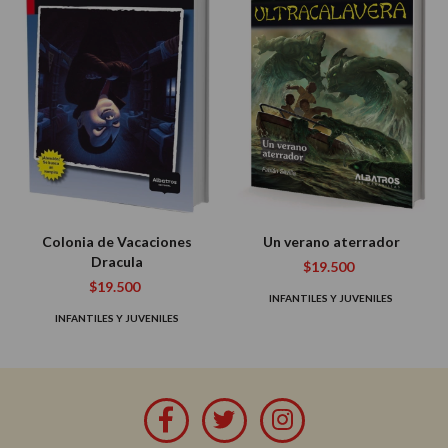
Colonia de Vacaciones
Un verano aterrador
Dracula
$19.500
$19.500
INFANTILES Y JUVENILES
INFANTILES Y JUVENILES