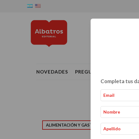
NOVEDADES
PREGUNTAS FRECUENTE
Completa tus da
ALIMENTACIÓN Y GASTRONOMÍA
CRIAN