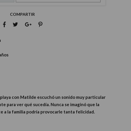
COMPARTIR
n
 años
 playa con Matilde escuchó un sonido muy particular
te para ver qué sucedía. Nunca se imaginó que la
 a la familia podría provocarle tanta felicidad.