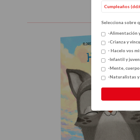
Selecciona sobre q
-Alimentación 
-Crianza y vínc
- Hacelo vos m
-Infantil y juven
-Mente, cuerpo
-Naturalistas 