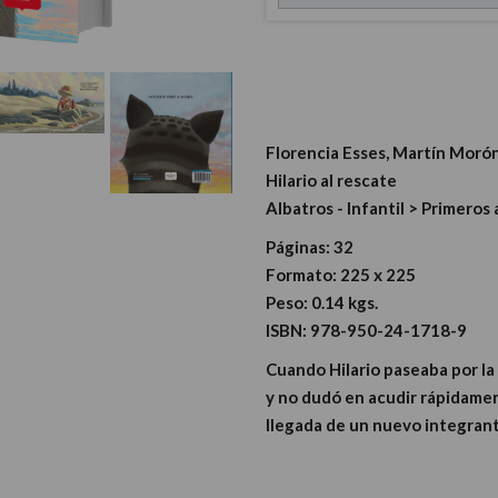
Florencia Esses, Martín Moró
Hilario al rescate
Albatros - Infantil > Primeros
Páginas:
32
Formato:
225 x 225
Peso:
0.14 kgs.
ISBN:
978-950-24-1718-9
Cuando Hilario paseaba por la
y no dudó en acudir rápidamen
llegada de un nuevo integrante