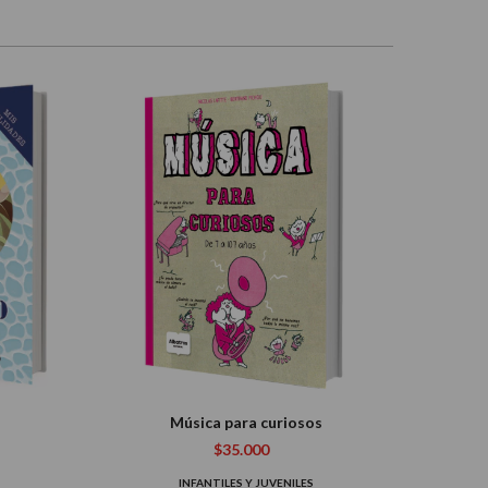
o
Música para curiosos
$35.000
INFANTILES Y JUVENILES