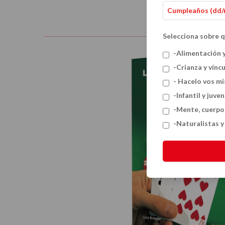
Selecciona sobre q
-Alimentación 
-Crianza y vínc
- Hacelo vos m
-Infantil y juven
-Mente, cuerpo
-Naturalistas 