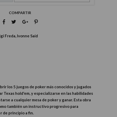
COMPARTIR
igi Freda, Ivonne Saíd
rir los 5 juegos de poker más conocidos y jugados
ar Texas hold'em, y especializarse en las habilidades
tarse a cualquier mesa de poker y ganar. Esta obra
como también un instructivo progresivo para
 de principio a fin.