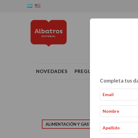
NOVEDADES
PREGUNTAS FRECUENTE
Completa tus da
ALIMENTACIÓN Y GASTRONOMÍA
CRIAN