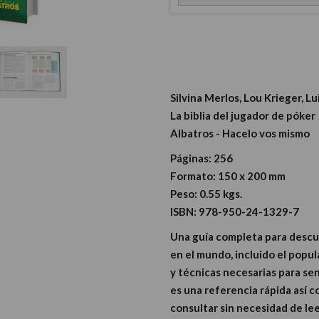
Silvina Merlos, Lou Krieger, Lu
La biblia del jugador de póker
Albatros - Hacelo vos mismo
Páginas:
256
Formato:
150 x 200 mm
Peso:
0.55 kgs.
ISBN:
978-950-24-1329-7
Una guía completa para descub
en el mundo, incluido el popul
y técnicas necesarias para sen
es una referencia rápida así 
consultar sin necesidad de leer