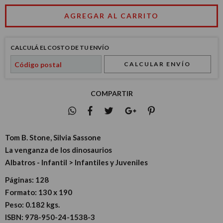
CALCULÁ EL COSTO DE TU ENVÍO
CALCULAR ENVÍO
COMPARTIR
Tom B. Stone, Silvia Sassone
La venganza de los dinosaurios
Albatros - Infantil > Infantiles y Juveniles
Páginas:
128
Formato:
130 x 190
Peso:
0.182 kgs.
ISBN:
978-950-24-1538-3