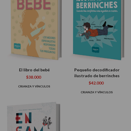
El libro del bebé
Pequeño decodificador
ilustrado de berrinches
$38.000
$42.000
CRIANZA Y VÍNCULOS
CRIANZA Y VÍNCULOS