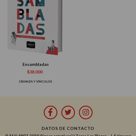
Ensambladas
$38.000
CRIANZA Y VÍNCULOS
DATOS DE CONTACTO
(5411) 4807-2030 (líneas rotativas)
|
Torre Las Plazas - J. Salguero