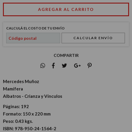
CALCULÁ EL COSTO DE TU ENVÍO
CALCULAR ENVÍO
COMPARTIR
Mercedes Muñoz
Mamífera
Albatros - Crianza y Vínculos
Páginas:
192
Formato:
150 x 220 mm
Peso:
0.43 kgs.
ISBN:
978-950-24-1564-2