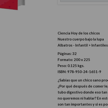
Ciencia Hoy de los chicos
Nuestro cuerpo bajo la lupa
Albatros - Infantil > Infantiles
Páginas:
32
Formato:
200 x 225
Peso:
0.125 kgs.
ISBN:
978-950-24-1651-9
¿Sabías que un chico sano pr
¿Por qué después de comer l
tubo digestivo donde eso tan
no queremos ni hablar? En est
son tan importantes y si es p