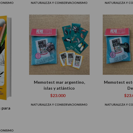
CIONISMO
NATURALEZA Y CONSERVACIONISMO
NATURALEZA Y C
Memotest mar argentino,
Memotest este
islas y atlántico
De
$23.000
$23.
NATURALEZA Y CONSERVACIONISMO
NATURALEZA Y C
 para
CIONISMO