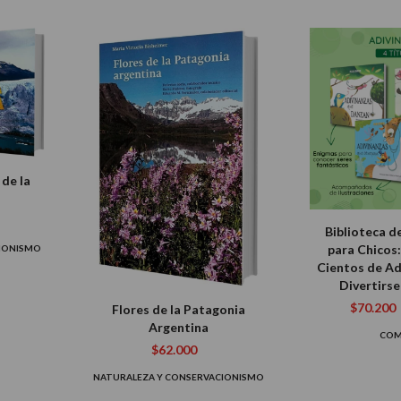
de la
Biblioteca d
para Chicos:
CIONISMO
Cientos de Ad
Divertirse
$70.200
Flores de la Patagonia
Argentina
CO
$62.000
NATURALEZA Y CONSERVACIONISMO