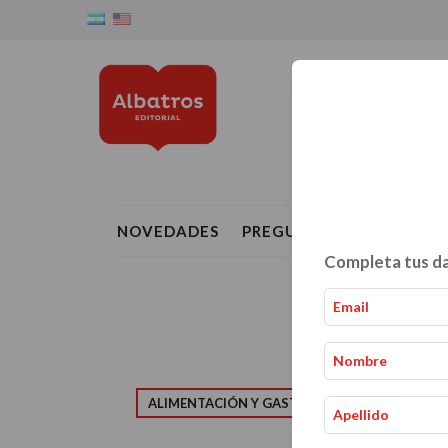
NOVEDADES
PREGUNTAS FRECUENTE
Completa tus da
ALIMENTACIÓN Y GASTRONOMÍA
CRIAN