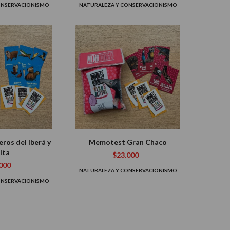
ONSERVACIONISMO
NATURALEZA Y CONSERVACIONISMO
ros del Iberá y
Memotest Gran Chaco
lta
$23.000
000
NATURALEZA Y CONSERVACIONISMO
ONSERVACIONISMO