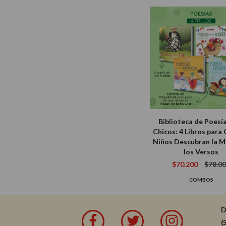
Biblioteca de Poesí
Chicos: 4 Libros para
Niños Descubran la M
los Versos
$70.200
$78.0
COMBOS
(