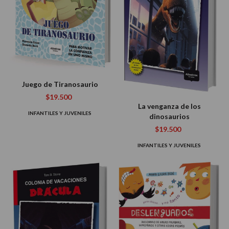
Juego de Tiranosaurio
$19.500
La venganza de los
INFANTILES Y JUVENILES
dinosaurios
$19.500
INFANTILES Y JUVENILES