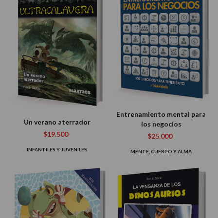
Entrenamiento mental para
Un verano aterrador
los negocios
$19.500
$25.000
INFANTILES Y JUVENILES
MENTE, CUERPO Y ALMA