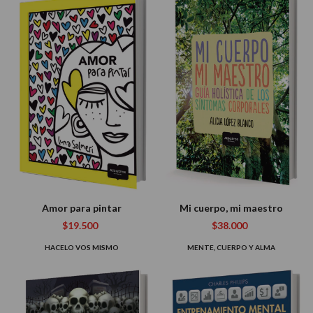
Amor para pintar
Mi cuerpo, mi maestro
$19.500
$38.000
HACELO VOS MISMO
MENTE, CUERPO Y ALMA