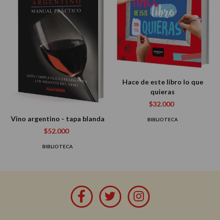
Hace de este libro lo que
quieras
$32.000
Vino argentino - tapa blanda
BIBLIOTECA
$52.000
BIBLIOTECA