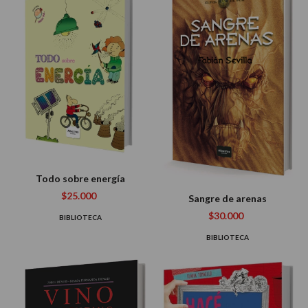
Todo sobre energía
$25.000
Sangre de arenas
$30.000
BIBLIOTECA
BIBLIOTECA