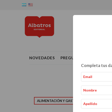
NOVEDADES
PREGUNTAS FRECUENTE
Completa tus da
ALIMENTACIÓN Y GASTRONOMÍA
CRIAN