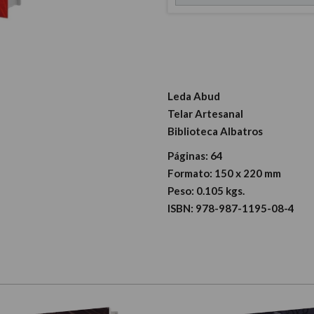
Leda Abud
Telar Artesanal
Biblioteca Albatros
Páginas:
64
Formato:
150 x 220 mm
Peso:
0.105 kgs.
ISBN:
978-987-1195-08-4