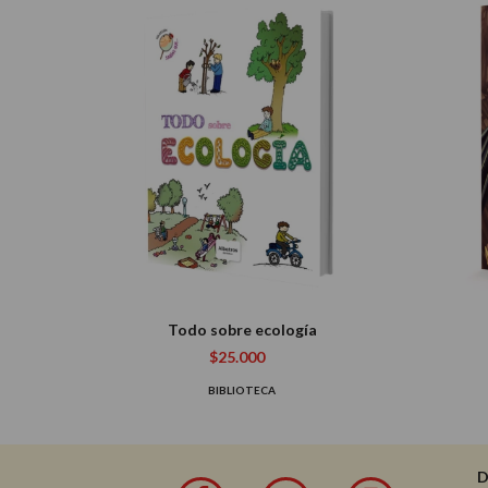
Todo sobre ecología
$25.000
BIBLIOTECA