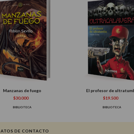
Manzanas de fuego
El profesor de ultratum
$30.000
$19.500
BIBLIOTECA
BIBLIOTECA
DATOS DE CONTACTO