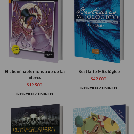
El abominable monstruo de las
Bestiario Mitológico
nieves
$42.000
$19.500
INFANTILES Y JUVENILES
INFANTILES Y JUVENILES