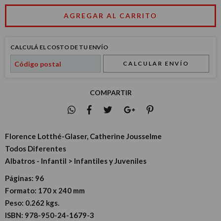
CALCULÁ EL COSTO DE TU ENVÍO
CALCULAR ENVÍO
COMPARTIR
Florence Lotthé-Glaser, Catherine Jousselme
Todos Diferentes
Albatros - Infantil > Infantiles y Juveniles
Páginas:
96
Formato:
170 x 240 mm
Peso:
0.262 kgs.
ISBN:
978-950-24-1679-3