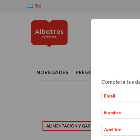
NOVEDADES
PREGUNTAS FRECUENTE
Completa tus da
ALIMENTACIÓN Y GASTRONOMÍA
CRIAN