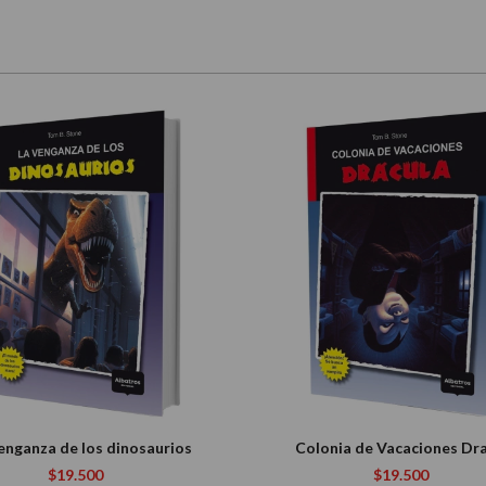
enganza de los dinosaurios
Colonia de Vacaciones Dr
$19.500
$19.500