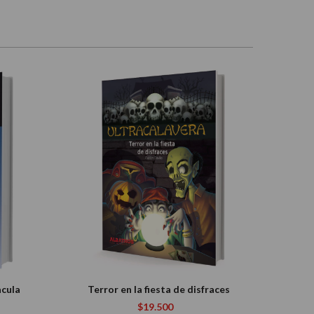
acula
Terror en la fiesta de disfraces
$19.500