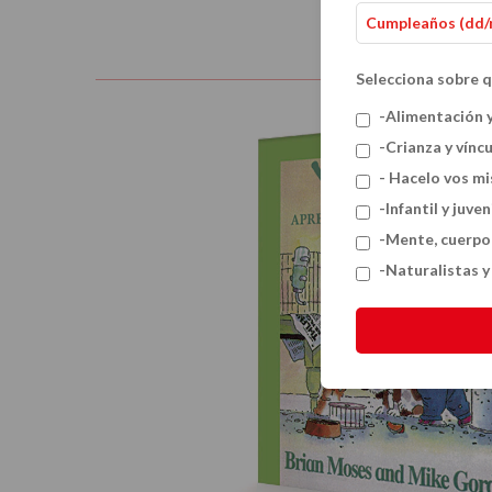
Selecciona sobre q
-Alimentación 
-Crianza y vínc
- Hacelo vos m
-Infantil y juven
-Mente, cuerpo
-Naturalistas 