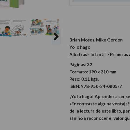
Brian Moses, Mike Gordon
Yo lo hago
Albatros - Infantil > Primeros
Páginas:
32
Formato:
190 x 210 mm
Peso:
0.11 kgs.
ISBN:
978-950-24-0805-7
¡Yo lo hago! Aprender a ser se
¿Encontraste alguna ventaja?
de la lectura de este libro, p
al niño a reconocer el valor qu