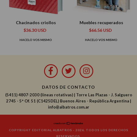
Chacinados criollos
Muebles recuperados
$36.30 USD
$66.56 USD
HACELO VOS MISMO
HACELO VOS MISMO
DATOS DE CONTACTO
(5411) 4807-2030 (líneas rotativas)
|
Torre Las Plazas - J. Salguero
2745 - 5° Of. 51 (C1425DEL) Buenos Aires - República Argentina |
info@albatros.com.ar
COPYRIGHT EDITORIAL ALBATROS - 2026. TODOS LOS DERECHOS
RESERVADOS.