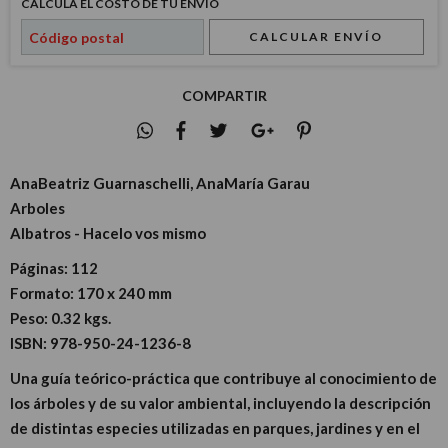
CALCULÁ EL COSTO DE TU ENVÍO
CALCULAR ENVÍO
COMPARTIR
AnaBeatriz Guarnaschelli, AnaMaría Garau
Arboles
Albatros - Hacelo vos mismo
Páginas:
112
Formato:
170 x 240 mm
Peso:
0.32 kgs.
ISBN:
978-950-24-1236-8
Una guía teórico-práctica que contribuye al conocimiento de
los árboles y de su valor ambiental, incluyendo la descripción
de distintas especies utilizadas en parques, jardines y en el