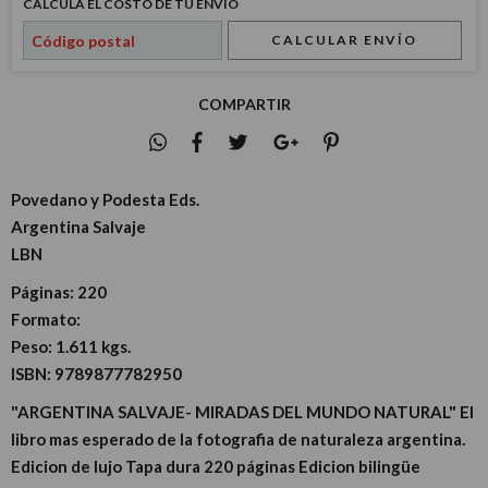
CALCULÁ EL COSTO DE TU ENVÍO
CALCULAR ENVÍO
COMPARTIR
Povedano y Podesta Eds.
Argentina Salvaje
LBN
Páginas:
220
Formato:
Peso:
1.611 kgs.
ISBN:
9789877782950
"ARGENTINA SALVAJE- MIRADAS DEL MUNDO NATURAL" El
libro mas esperado de la fotografia de naturaleza argentina.
Edicion de lujo Tapa dura 220 páginas Edicion bilingüe