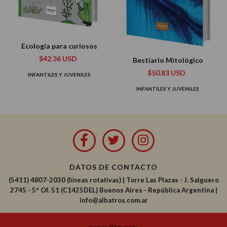
Ecología para curiosos
$42.36 USD
Bestiario Mitológico
$50.83 USD
INFANTILES Y JUVENILES
INFANTILES Y JUVENILES
DATOS DE CONTACTO
(5411) 4807-2030 (líneas rotativas)
|
Torre Las Plazas - J. Salguero
2745 - 5° Of. 51 (C1425DEL) Buenos Aires - República Argentina |
info@albatros.com.ar