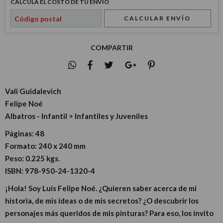
CALCULÁ EL COSTO DE TU ENVÍO
CALCULAR ENVÍO
COMPARTIR
Vali Guidalevich
Felipe Noé
Albatros - Infantil > Infantiles y Juveniles
Páginas:
48
Formato:
240 x 240 mm
Peso:
0.225 kgs.
ISBN:
978-950-24-1320-4
¡Hola! Soy Luis Felipe Noé. ¿Quieren saber acerca de mi
historia, de mis ideas o de mis secretos? ¿O descubrir los
personajes más queridos de mis pinturas? Para eso, los invito