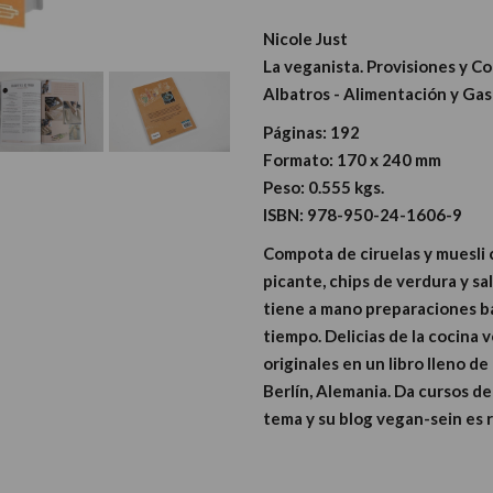
Nicole Just
La veganista. Provisiones y C
Albatros - Alimentación y Ga
Páginas:
192
Formato:
170 x 240 mm
Peso:
0.555 kgs.
ISBN:
978-950-24-1606-9
Compota de ciruelas y muesli 
picante, chips de verdura y 
tiene a mano preparaciones b
tiempo. Delicias de la cocina 
originales en un libro lleno de
Berlín, Alemania. Da cursos de
tema y su blog vegan-sein es 