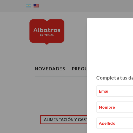
NOVEDADES
PREGUNTAS FRECUENTE
Completa tus da
ALIMENTACIÓN Y GASTRONOMÍA
CRIAN