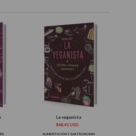
a
La veganista
$48.41 USD
ÍA
ALIMENTACIÓN Y GASTRONOMÍA