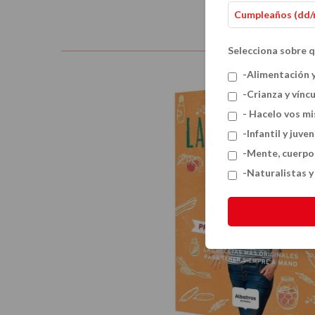
Selecciona sobre q
-Alimentación 
-Crianza y vínc
- Hacelo vos m
-Infantil y juven
-Mente, cuerpo
-Naturalistas 