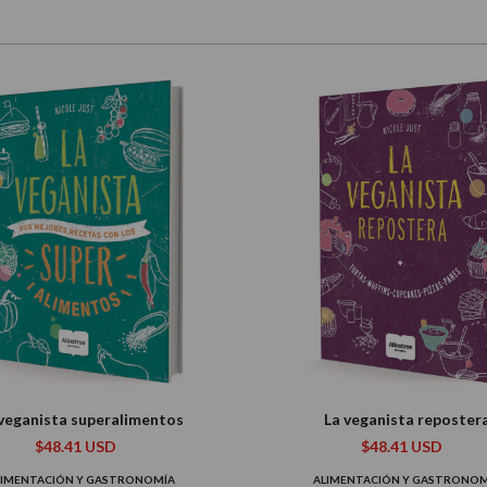
 veganista superalimentos
La veganista reposter
$48.41 USD
$48.41 USD
LIMENTACIÓN Y GASTRONOMÍA
ALIMENTACIÓN Y GASTRONOM