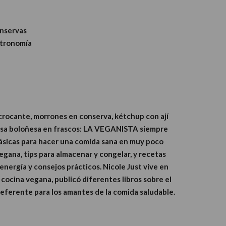
onservas
stronomía
crocante, morrones en conserva, kétchup con ají
salsa boloñesa en frascos: LA VEGANISTA siempre
ásicas para hacer una comida sana en muy poco
vegana, tips para almacenar y congelar, y recetas
 energía y consejos prácticos. Nicole Just vive en
 cocina vegana, publicó diferentes libros sobre el
referente para los amantes de la comida saludable.