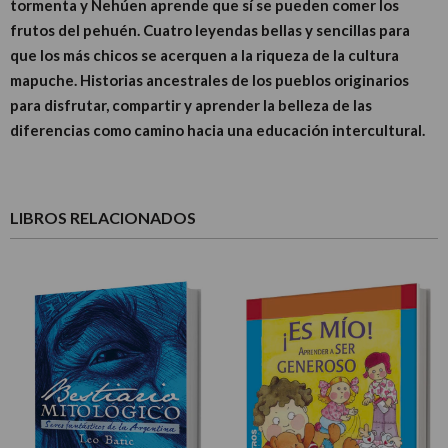
tormenta y Nehúen aprende que sí se pueden comer los
frutos del pehuén. Cuatro leyendas bellas y sencillas para
que los más chicos se acerquen a la riqueza de la cultura
mapuche. Historias ancestrales de los pueblos originarios
para disfrutar, compartir y aprender la belleza de las
diferencias como camino hacia una educación intercultural.
LIBROS RELACIONADOS