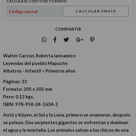
CALCULÁ EL COSTO DE TU ENVÍO
CALCULAR ENVÍO
COMPARTIR
Walter Carzon, Roberta Iannamico
Leyendas del pueblo Mapuche
Albatros - Infantil > Primeros años
Páginas:
32
Formato:
205 x 205 mm
Peso:
0.12 kgs.
ISBN:
978-950-24-1634-2
Antü y Küyen, el Sol y la Luna, primero se enamoran, después
se pelean. Dos serpientes gigantes se enfrentan y dominan
el agua y la montaña. Los animales salvan a los chicos de una