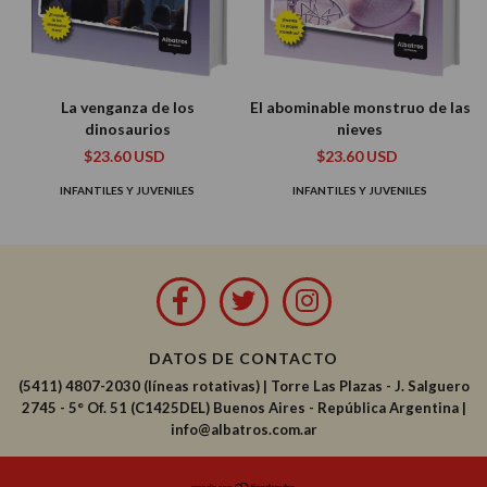
La venganza de los
El abominable monstruo de las
dinosaurios
nieves
$23.60 USD
$23.60 USD
INFANTILES Y JUVENILES
INFANTILES Y JUVENILES
DATOS DE CONTACTO
(5411) 4807-2030 (líneas rotativas)
|
Torre Las Plazas - J. Salguero
2745 - 5° Of. 51 (C1425DEL) Buenos Aires - República Argentina |
info@albatros.com.ar