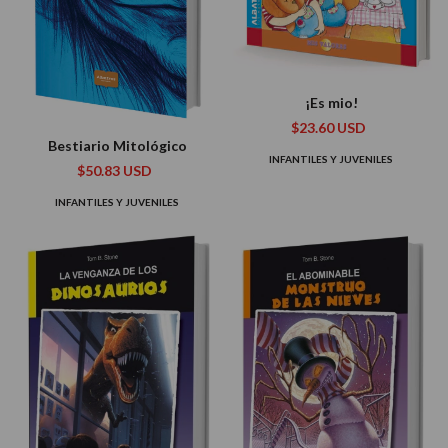
¡Es mio!
$23.60 USD
Bestiario Mitológico
INFANTILES Y JUVENILES
$50.83 USD
INFANTILES Y JUVENILES