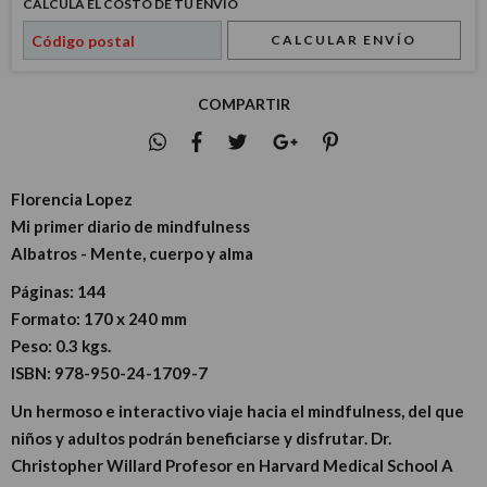
CALCULÁ EL COSTO DE TU ENVÍO
CALCULAR ENVÍO
COMPARTIR
Florencia Lopez
Mi primer diario de mindfulness
Albatros - Mente, cuerpo y alma
Páginas:
144
Formato:
170 x 240 mm
Peso:
0.3 kgs.
ISBN:
978-950-24-1709-7
Un hermoso e interactivo viaje hacia el mindfulness, del que
niños y adultos podrán beneficiarse y disfrutar. Dr.
Christopher Willard Profesor en Harvard Medical School A