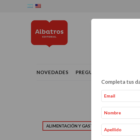
NOVEDADES
PREGUNTAS FRECUENTE
Completa tus da
ALIMENTACIÓN Y GASTRONOMÍA
CRIAN