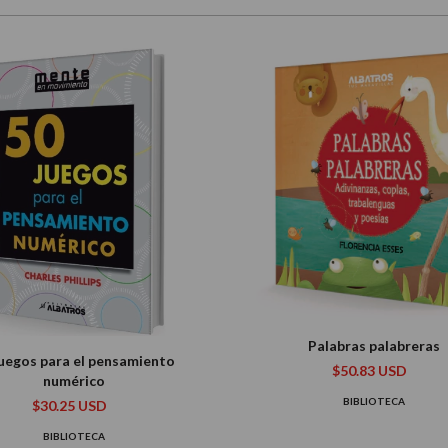
Palabras palabreras
juegos para el pensamiento
$50.83 USD
numérico
BIBLIOTECA
$30.25 USD
BIBLIOTECA