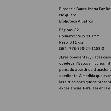
Florencia Daura, María Paz Ros
No quiero!
Biblioteca Albatros
Páginas:
32
Formato:
190 x 210 mm
Peso:
0.11 kgs.
ISBN:
978-950-24-1158-3
¿Eres obediente? ¿Haces caso 
obedecer? Estos y muchos inte
pensado a partir de situacion
obediente. A medida que avanz
las situaciones que se present
experiencias. Para leer en la 