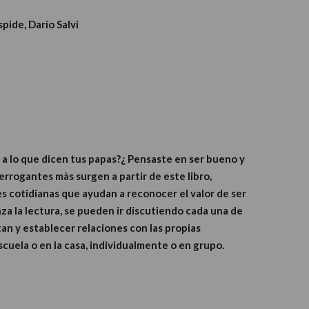
pide, Darío Salvi
a lo que dicen tus papas?¿ Pensaste en ser bueno y
rrogantes màs surgen a partir de este libro,
es cotidianas que ayudan a reconocer el valor de ser
a la lectura, se pueden ir discutiendo cada una de
an y establecer relaciones con las propias
escuela o en la casa, individualmente o en grupo.