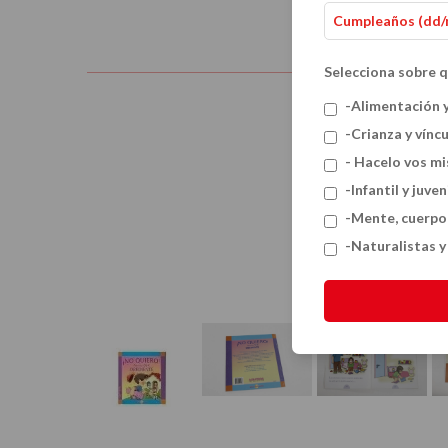
Selecciona sobre q
-Alimentación 
-Crianza y vínc
- Hacelo vos m
-Infantil y juven
-Mente, cuerpo
-Naturalistas 