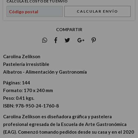
CALCULÁ EL COSTO DE TU ENVÍO
CALCULAR ENVÍO
COMPARTIR
Carolina Zelikson
Pastelería irresistible
Albatros - Alimentación y Gastronomía
Páginas:
144
Formato:
170 x 240 mm
Peso:
0.41 kgs.
ISBN:
978-950-24-1760-8
Carolina Zelikson es diseñadora gráfica y pastelera
profesional egresada de la Escuela de Arte Gastronómica
(EAG). Comenzó tomando pedidos desde su casa y en el 2020