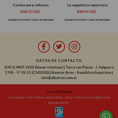
Cocina para celíacos
La veganista repostera
$38.72 USD
$48.41 USD
ALIMENTACIÓN Y GASTRONOMÍA
ALIMENTACIÓN Y GASTRONOMÍA
DATOS DE CONTACTO
(5411) 4807-2030 (líneas rotativas)
|
Torre Las Plazas - J. Salguero
2745 - 5° Of. 51 (C1425DEL) Buenos Aires - República Argentina |
info@albatros.com.ar
COPYRIGHT EDITORIAL ALBATROS - 2026. TODOS LOS DERECHOS
RESERVADOS.