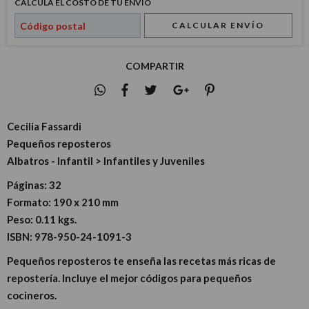
CALCULÁ EL COSTO DE TU ENVÍO
CALCULAR ENVÍO
COMPARTIR
Cecilia Fassardi
Pequeños reposteros
Albatros - Infantil > Infantiles y Juveniles
Páginas:
32
Formato:
190 x 210 mm
Peso:
0.11 kgs.
ISBN:
978-950-24-1091-3
Pequeños reposteros te enseña las recetas más ricas de
repostería. Incluye el mejor códigos para pequeños
cocineros.