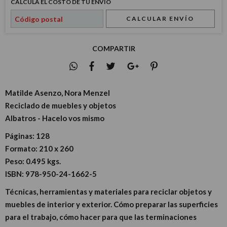
CALCULÁ EL COSTO DE TU ENVÍO
CALCULAR ENVÍO
COMPARTIR
Matilde Asenzo, Nora Menzel
Reciclado de muebles y objetos
Albatros - Hacelo vos mismo
Páginas:
128
Formato:
210 x 260
Peso:
0.495 kgs.
ISBN:
978-950-24-1662-5
Técnicas, herramientas y materiales para reciclar objetos y
muebles de interior y exterior. Cómo preparar las superficies
para el trabajo, cómo hacer para que las terminaciones