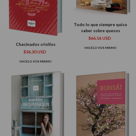
Todo lo que siempre quiso
saber sobre quesos
$66.56 USD
Chacinados criollos
HACELO VOS MISMO
$36.30 USD
HACELO VOS MISMO