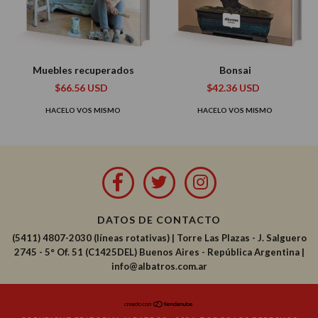
Muebles recuperados
Bonsai
$66.56 USD
$42.36 USD
HACELO VOS MISMO
HACELO VOS MISMO
DATOS DE CONTACTO
(5411) 4807-2030 (líneas rotativas)
|
Torre Las Plazas - J. Salguero
2745 - 5° Of. 51 (C1425DEL) Buenos Aires - República Argentina |
info@albatros.com.ar