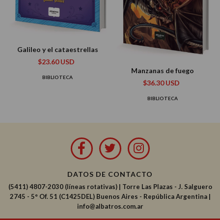
Galileo y el cataestrellas
$23.60 USD
Manzanas de fuego
BIBLIOTECA
$36.30 USD
BIBLIOTECA
DATOS DE CONTACTO
(5411) 4807-2030 (líneas rotativas)
|
Torre Las Plazas - J. Salguero
2745 - 5° Of. 51 (C1425DEL) Buenos Aires - República Argentina |
info@albatros.com.ar