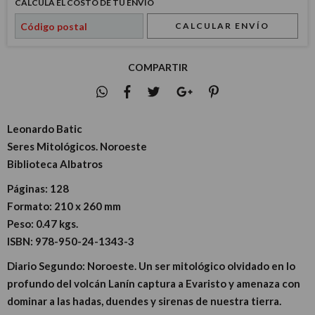
CALCULÁ EL COSTO DE TU ENVÍO
CALCULAR ENVÍO
COMPARTIR
Leonardo Batic
Seres Mitológicos. Noroeste
Biblioteca Albatros
Páginas:
128
Formato:
210 x 260 mm
Peso:
0.47 kgs.
ISBN:
978-950-24-1343-3
Diario Segundo: Noroeste. Un ser mitológico olvidado en lo
profundo del volcán Lanín captura a Evaristo y amenaza con
dominar a las hadas, duendes y sirenas de nuestra tierra.