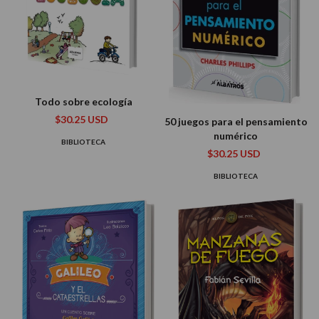
Todo sobre ecología
$30.25 USD
50 juegos para el pensamiento
numérico
BIBLIOTECA
$30.25 USD
BIBLIOTECA