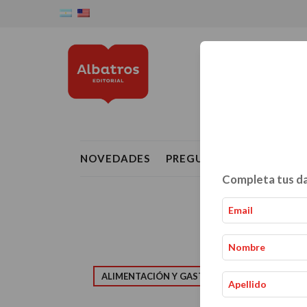
NOVEDADES
PREGUNTAS FRECUENTE
Completa tus da
ALIMENTACIÓN Y GASTRONOMÍA
CRIAN