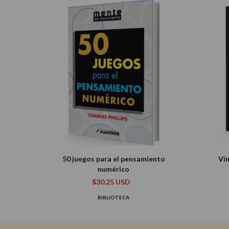
50 juegos para el pensamiento
Vin
numérico
$30.25 USD
BIBLIOTECA