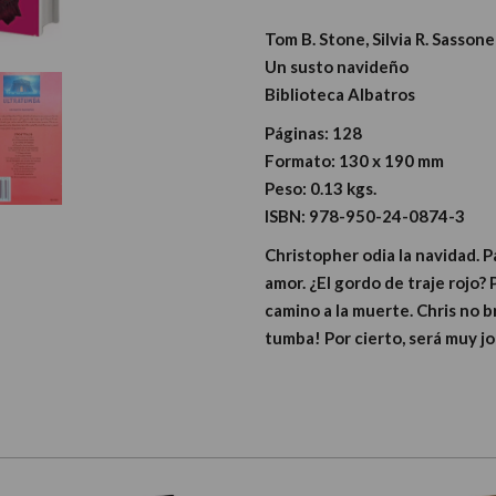
Tom B. Stone, Silvia R. Sassone
Un susto navideño
Biblioteca Albatros
Páginas:
128
Formato:
130 x 190 mm
Peso:
0.13 kgs.
ISBN:
978-950-24-0874-3
Christopher odia la navidad. 
amor. ¿El gordo de traje rojo?
camino a la muerte. Chris no 
tumba! Por cierto, será muy j