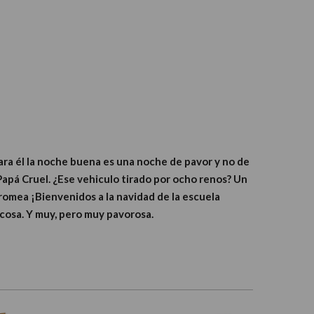
Para él la noche buena es una noche de pavor y no de
 Papá Cruel. ¿Ese vehiculo tirado por ocho renos? Un
bromea ¡Bienvenidos a la navidad de la escuela
ocosa. Y muy, pero muy pavorosa.