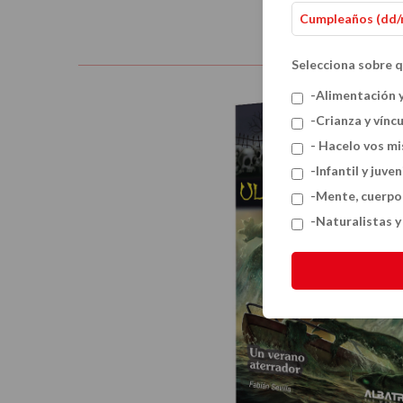
Selecciona sobre q
-Alimentación 
-Crianza y vínc
- Hacelo vos m
-Infantil y juven
-Mente, cuerpo
-Naturalistas 