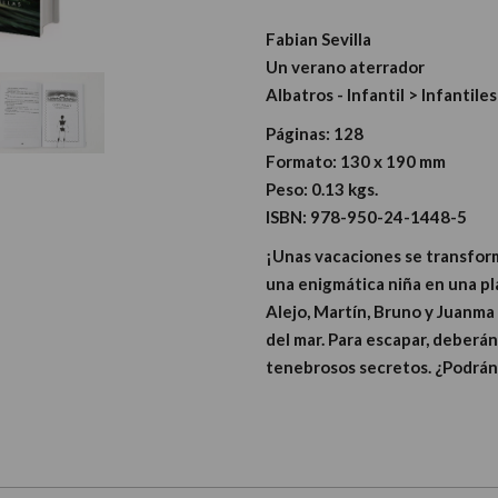
Fabian Sevilla
Un verano aterrador
Albatros - Infantil > Infantiles
Páginas:
128
Formato:
130 x 190 mm
Peso:
0.13 kgs.
ISBN:
978-950-24-1448-5
¡Unas vacaciones se transform
una enigmática niña en una pl
Alejo, Martín, Bruno y Juanm
del mar. Para escapar, deberán
tenebrosos secretos. ¿Podrán 