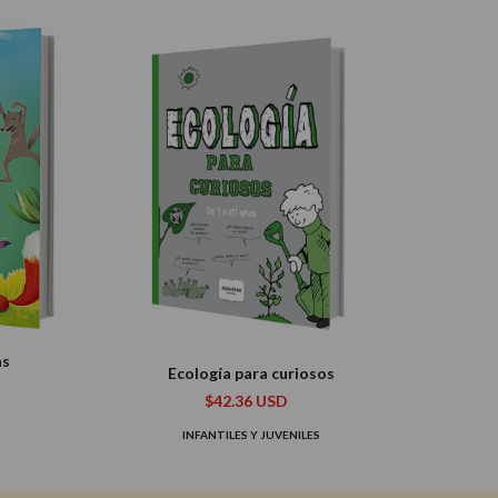
as
Ecología para curiosos
$42.36 USD
INFANTILES Y JUVENILES