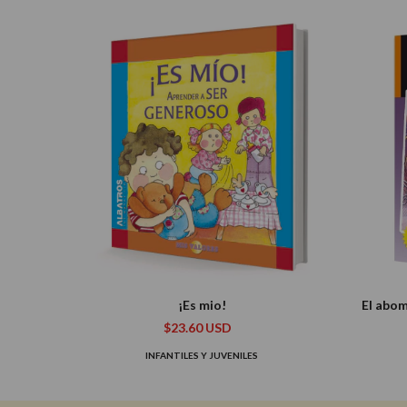
¡Es mio!
El abom
$23.60 USD
INFANTILES Y JUVENILES