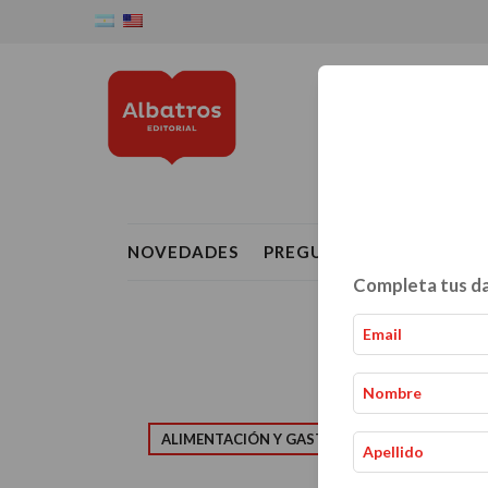
NOVEDADES
PREGUNTAS FRECUENTE
Completa tus da
ALIMENTACIÓN Y GASTRONOMÍA
CRIAN