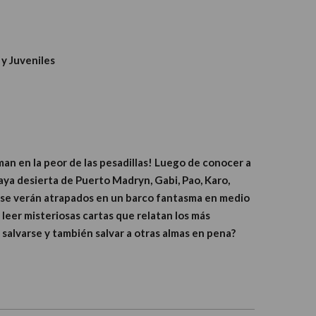
 y Juveniles
an en la peor de las pesadillas! Luego de conocer a
aya desierta de Puerto Madryn, Gabi, Pao, Karo,
a se verán atrapados en un barco fantasma en medio
 leer misteriosas cartas que relatan los más
salvarse y también salvar a otras almas en pena?