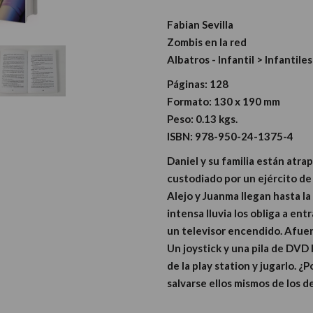
Fabian Sevilla
Zombis en la red
Albatros - Infantil > Infantiles
Páginas:
128
Formato:
130 x 190 mm
Peso:
0.13 kgs.
ISBN:
978-950-24-1375-4
Daniel y su familia están atr
custodiado por un ejército de 
Alejo y Juanma llegan hasta l
intensa lluvia los obliga a ent
un televisor encendido. Afuer
Un joystick y una pila de DVD 
de la play station y jugarlo. 
salvarse ellos mismos de los 