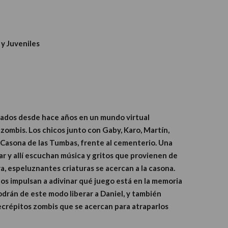
 y Juveniles
apados desde hace años en un mundo virtual
zombis. Los chicos junto con Gaby, Karo, Martín,
a Casona de las Tumbas, frente al cementerio. Una
rar y allí escuchan música y gritos que provienen de
a, espeluznantes criaturas se acercan a la casona.
los impulsan a adivinar qué juego está en la memoria
¿Podrán de este modo liberar a Daniel, y también
decrépitos zombis que se acercan para atraparlos