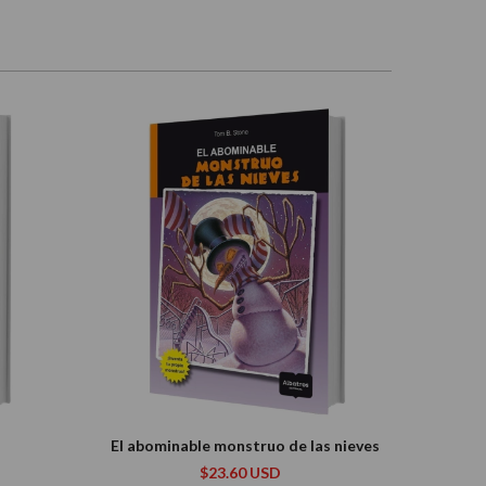
El abominable monstruo de las nieves
$23.60 USD