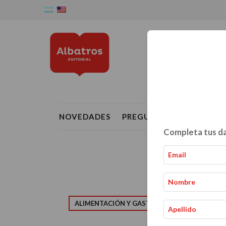
NOVEDADES
PREGUNTAS FRECUENTE
Completa tus da
ALIMENTACIÓN Y GASTRONOMÍA
CRIAN