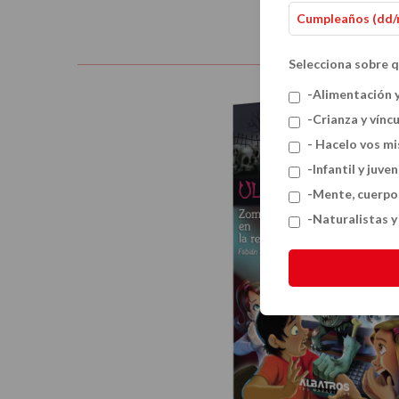
Selecciona sobre q
-Alimentación 
-Crianza y vínc
- Hacelo vos m
-Infantil y juven
-Mente, cuerpo
-Naturalistas 