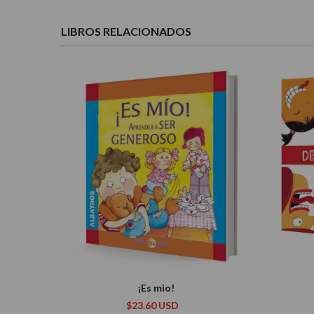
LIBROS RELACIONADOS
¡Es mio!
$23.60 USD