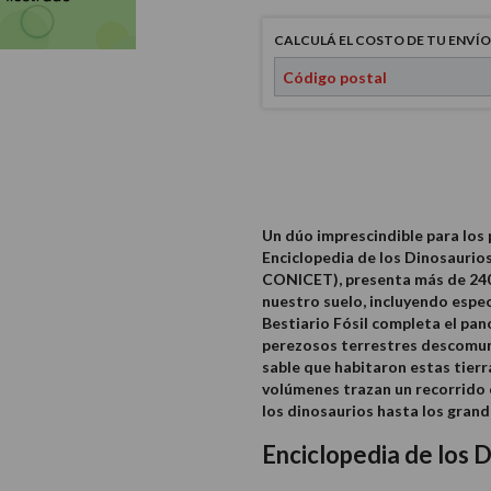
CALCULÁ EL COSTO DE TU ENVÍO
Un dúo imprescindible para los
Enciclopedia de los Dinosaurio
CONICET), presenta más de 240 
nuestro suelo, incluyendo espec
Bestiario Fósil completa el pa
perezosos terrestres descomuna
sable que habitaron estas tierr
volúmenes trazan un recorrido 
los dinosaurios hasta los gran
Enciclopedia de los 