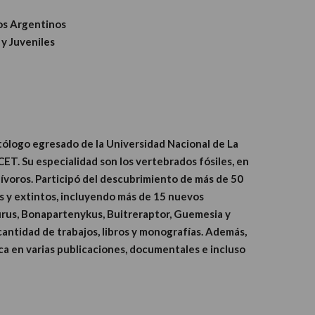
ios Argentinos
 y Juveniles
tólogo egresado de la Universidad Nacional de La
ET. Su especialidad son los vertebrados fósiles, en
nívoros. Participó del descubrimiento de más de 50
s y extintos, incluyendo más de 15 nuevos
rus, Bonapartenykus, Buitreraptor, Guemesia y
antidad de trabajos, libros y monografías. Además,
fica en varias publicaciones, documentales e incluso