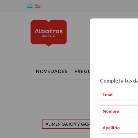
NOVEDADES
PREGUNTAS FRECUENTE
Completa tus da
ALIMENTACIÓN Y GASTRONOMÍA
CRIAN