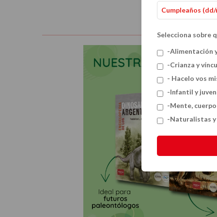
Selecciona sobre q
-Alimentación 
-Crianza y vínc
- Hacelo vos m
-Infantil y juven
-Mente, cuerpo
-Naturalistas 