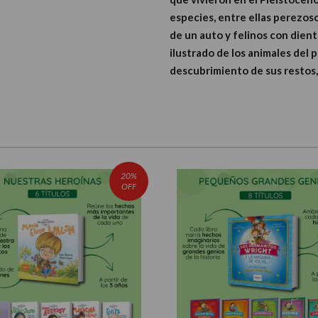
especies, entre ellas perezo
de un auto y felinos con dient
ilustrado de los animales del 
descubrimiento de sus restos,
20%
OFF