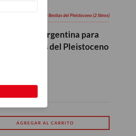
ra Chicos: Dinosaurios y Bestias del Pleistoceno (2 libros)
ia Natural Argentina para
ios y Bestias del Pleistoceno