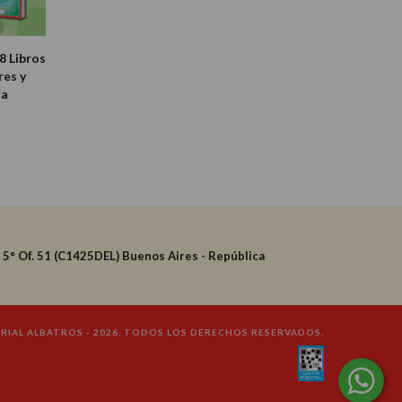
8 Libros
res y
ia
- 5° Of. 51 (C1425DEL) Buenos Aires - República
IAL ALBATROS - 2026. TODOS LOS DERECHOS RESERVADOS.