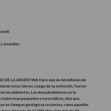
inelli
 y Juveniles
 DE LA ARGENTINA Hace más de 66 millones de
laron estas tierras. Luego de su extinción, fueron
on los ambientes. Los descubrimientos en la
 todos eran pequeños y escurridizos, sino que
aun en tiempos geológicos recientes, como aquellos
o, hace algo más de 12.000 años. Con más de 60