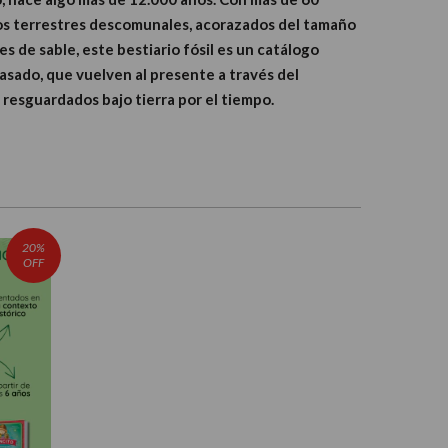
sos terrestres descomunales, acorazados del tamaño
es de sable, este bestiario fósil es un catálogo
pasado, que vuelven al presente a través del
 resguardados bajo tierra por el tiempo.
20%
OFF