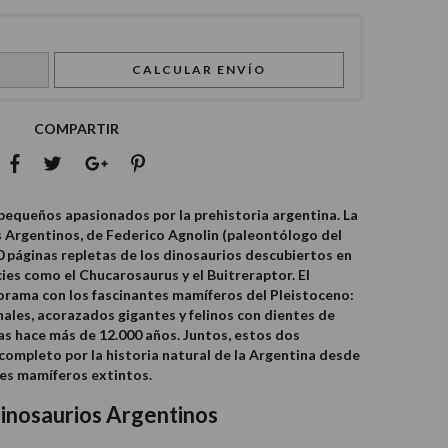
CALCULAR ENVÍO
COMPARTIR
 pequeños apasionados por la prehistoria argentina. La
s Argentinos, de Federico Agnolin (paleontólogo del
páginas repletas de los dinosaurios descubiertos en
ies como el Chucarosaurus y el Buitreraptor. El
norama con los fascinantes mamíferos del Pleistoceno:
les, acorazados gigantes y felinos con dientes de
as hace más de 12.000 años. Juntos, estos dos
completo por la historia natural de la Argentina desde
des mamíferos extintos.
Dinosaurios Argentinos