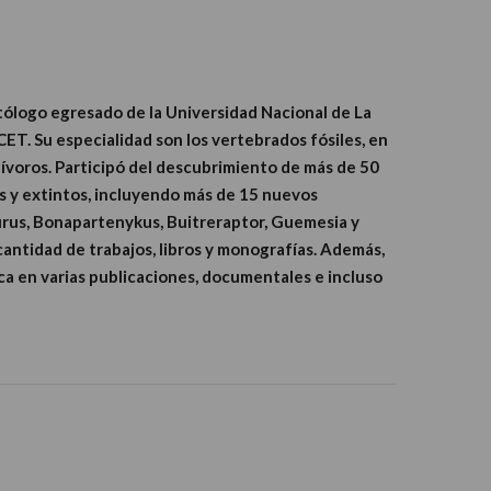
tólogo egresado de la Universidad Nacional de La
ET. Su especialidad son los vertebrados fósiles, en
nívoros. Participó del descubrimiento de más de 50
s y extintos, incluyendo más de 15 nuevos
rus, Bonapartenykus, Buitreraptor, Guemesia y
antidad de trabajos, libros y monografías. Además,
fica en varias publicaciones, documentales e incluso