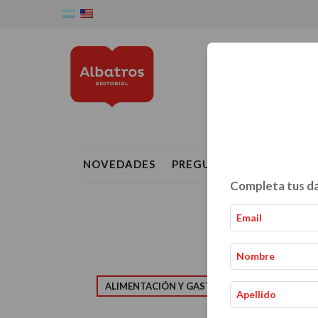
NOVEDADES
PREGUNTAS FRECUENTE
Completa tus da
ALIMENTACIÓN Y GASTRONOMÍA
CRIAN