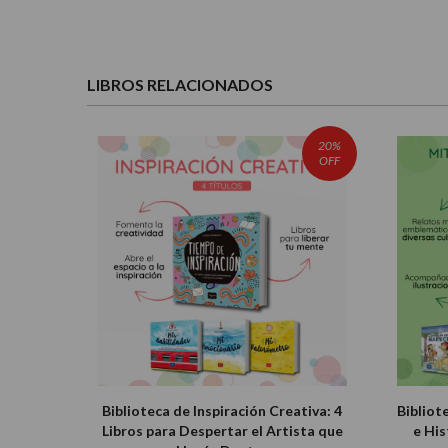
LIBROS RELACIONADOS
20%
OFF
Biblioteca de Inspiración Creativa: 4
Bibliot
Libros para Despertar el Artista que
e His