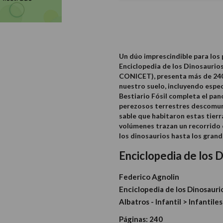
Un dúo imprescindible para los
Enciclopedia de los Dinosaurio
CONICET), presenta más de 240 
nuestro suelo, incluyendo espec
Bestiario Fósil completa el pa
perezosos terrestres descomuna
sable que habitaron estas tierr
volúmenes trazan un recorrido 
los dinosaurios hasta los gran
Enciclopedia de los 
Federico Agnolin
Enciclopedia de los Dinosaur
Albatros - Infantil > Infantiles
Páginas:
240