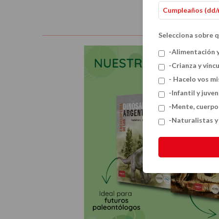
Selecciona sobre q
-Alimentación 
-Crianza y vínc
- Hacelo vos m
-Infantil y juven
-Mente, cuerpo
-Naturalistas 