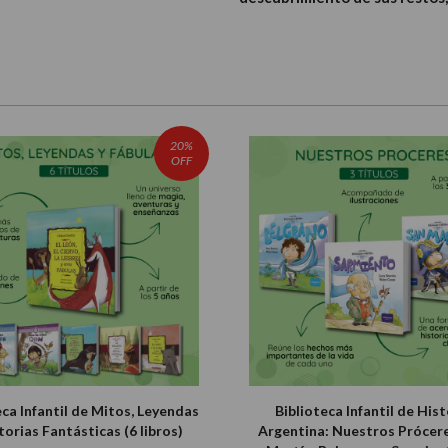
20%
OFF
eca Infantil de Mitos, Leyendas
Biblioteca Infantil de Hist
torias Fantásticas (6 libros)
Argentina: Nuestros Prócere