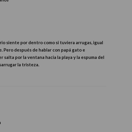
rio siente por dentro como si tuviera arrugas, igual
de. Pero después de hablar con papá gato e
r salta por la ventana hacia la playa y la espuma del
arrugar la tristeza.
n