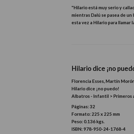
"Hilario está muy serio y calla
mientras Dalú se pasea de un l
esta vez a Hilario para llamar 
Hilario dice ¡no pued
Florencia Esses, Martín Moró
Hilario dice ¡no puedo!
Albatros - Infantil > Primeros
Páginas:
32
Formato:
225 x 225 mm
Peso:
0.136 kgs.
ISBN:
978-950-24-1768-4