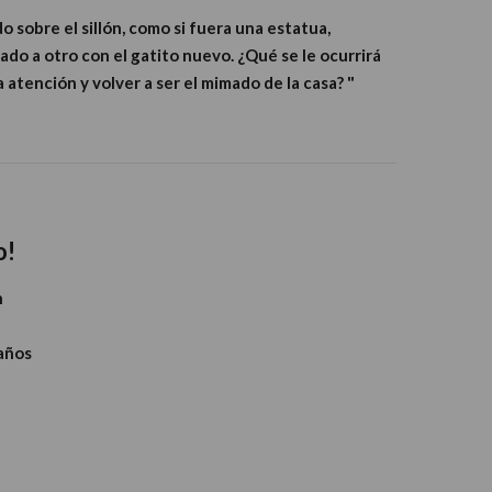
do sobre el sillón, como si fuera una estatua,
ado a otro con el gatito nuevo. ¿Qué se le ocurrirá
la atención y volver a ser el mimado de la casa? "
o!
n
 años