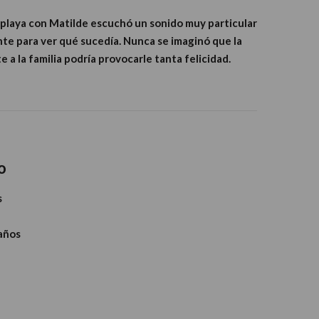
 playa con Matilde escuchó un sonido muy particular
te para ver qué sucedía. Nunca se imaginó que la
 a la familia podría provocarle tanta felicidad.
o
s
 años