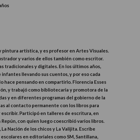
 años
pintura artística, y es profesor en Artes Visuales.
strador y varios de ellos también como escritor.
tradicionales y digitales. En los últimos años,
e infantes llevando sus cuentos, y por eso cada
o hace pensando en compartirlo. Florencia Esses
ón, y trabajó como bibliotecaria y promotora de la
adas y en diferentes programas del gobierno de la
as al contacto permanente con los libros para
scribir. Participó en talleres de escritura, en
 Repún, con quien luego coescribió varios libros.
La Nación de los chicos y La Valijita. Escribe
 escolares en editoriales como SM, Santillana,