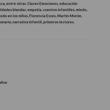
ca, entre otras. Claves Emociones, educación
idades blandas, empatía, cuentos infantiles, miedo,
miedo en los niños, Florencia Esses, Martin Morón,
nario, narrativa infantil, primeros lectores.
 años