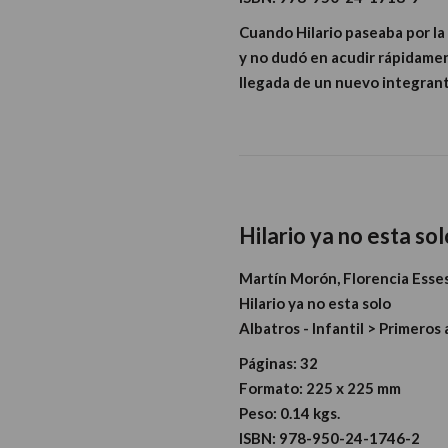
Cuando Hilario paseaba por la
y no dudó en acudir rápidamen
llegada de un nuevo integrante
Hilario ya no esta sol
Martín Morón, Florencia Esse
Hilario ya no esta solo
Albatros - Infantil > Primeros
Páginas:
32
Formato:
225 x 225 mm
Peso:
0.14 kgs.
ISBN:
978-950-24-1746-2