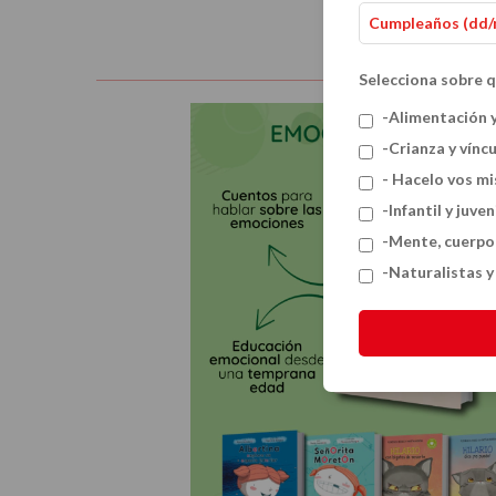
Selecciona sobre q
-Alimentación 
-Crianza y vínc
- Hacelo vos m
-Infantil y juven
-Mente, cuerpo
-Naturalistas 