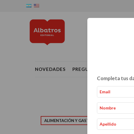
NOVEDADES
PREGUNTAS FRECUENTE
Completa tus da
ALIMENTACIÓN Y GASTRONOMÍA
CRIAN