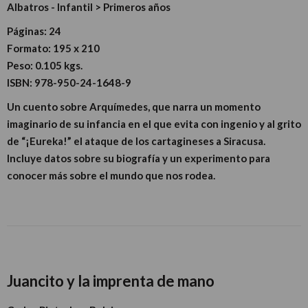
Albatros - Infantil > Primeros años
Páginas:
24
Formato:
195 x 210
Peso:
0.105 kgs.
ISBN:
978-950-24-1648-9
Un cuento sobre Arquímedes, que narra un momento
imaginario de su infancia en el que evita con ingenio y al grito
de “¡Eureka!” el ataque de los cartagineses a Siracusa.
Incluye datos sobre su biografía y un experimento para
conocer más sobre el mundo que nos rodea.
Juancito y la imprenta de mano