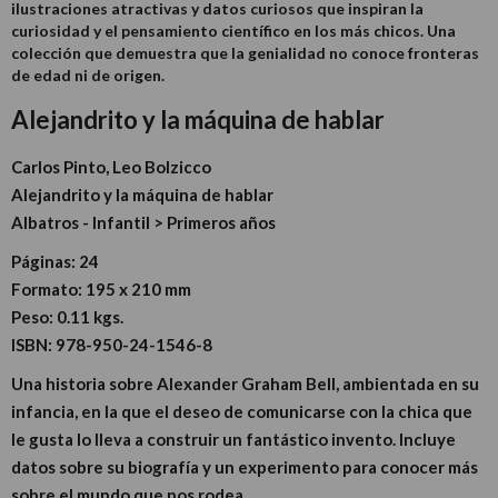
ilustraciones atractivas y datos curiosos que inspiran la
curiosidad y el pensamiento científico en los más chicos. Una
colección que demuestra que la genialidad no conoce fronteras
de edad ni de origen.
Alejandrito y la máquina de hablar
Carlos Pinto, Leo Bolzicco
Alejandrito y la máquina de hablar
Albatros - Infantil > Primeros años
Páginas:
24
Formato:
195 x 210 mm
Peso:
0.11 kgs.
ISBN:
978-950-24-1546-8
Una historia sobre Alexander Graham Bell, ambientada en su
infancia, en la que el deseo de comunicarse con la chica que
le gusta lo lleva a construir un fantástico invento. Incluye
datos sobre su biografía y un experimento para conocer más
sobre el mundo que nos rodea.