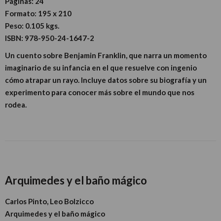
Páginas:
24
Formato:
195 x 210
Peso:
0.105 kgs.
ISBN:
978-950-24-1647-2
Un cuento sobre Benjamin Franklin, que narra un momento
imaginario de su infancia en el que resuelve con ingenio
cómo atrapar un rayo. Incluye datos sobre su biografía y un
experimento para conocer más sobre el mundo que nos
rodea.
Arquimedes y el baño mágico
Carlos Pinto, Leo Bolzicco
Arquimedes y el baño mágico