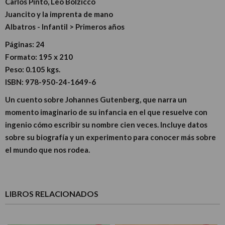
Carlos Pinto, Leo Bolzicco
Juancito y la imprenta de mano
Albatros - Infantil > Primeros años
Páginas:
24
Formato:
195 x 210
Peso:
0.105 kgs.
ISBN:
978-950-24-1649-6
Un cuento sobre Johannes Gutenberg, que narra un
momento imaginario de su infancia en el que resuelve con
ingenio cómo escribir su nombre cien veces. Incluye datos
sobre su biografía y un experimento para conocer más sobre
el mundo que nos rodea.
LIBROS RELACIONADOS