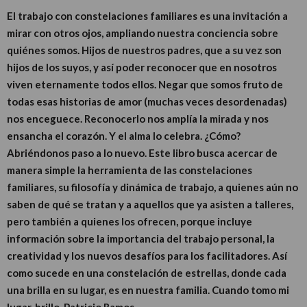
El trabajo con constelaciones familiares es una invitación a
mirar con otros ojos, ampliando nuestra conciencia sobre
quiénes somos. Hijos de nuestros padres, que a su vez son
hijos de los suyos, y así poder reconocer que en nosotros
viven eternamente todos ellos. Negar que somos fruto de
todas esas historias de amor (muchas veces desordenadas)
nos enceguece. Reconocerlo nos amplía la mirada y nos
ensancha el corazón. Y el alma lo celebra. ¿Cómo?
Abriéndonos paso a lo nuevo. Este libro busca acercar de
manera simple la herramienta de las constelaciones
familiares, su filosofía y dinámica de trabajo, a quienes aún no
saben de qué se tratan y a aquellos que ya asisten a talleres,
pero también a quienes los ofrecen, porque incluye
información sobre la importancia del trabajo personal, la
creatividad y los nuevos desafíos para los facilitadores. Así
como sucede en una constelación de estrellas, donde cada
una brilla en su lugar, es en nuestra familia. Cuando tomo mi
lugar, brillo. Patricio Ramos