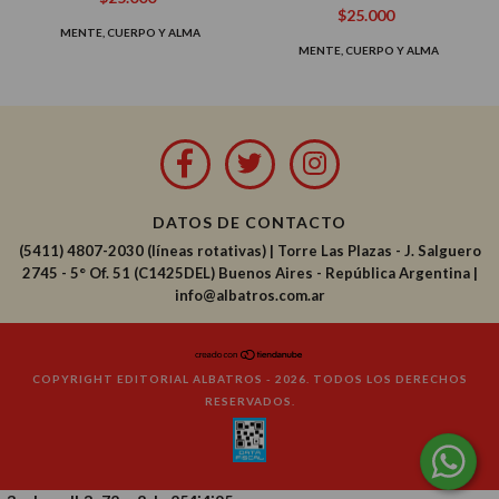
$25.000
MENTE, CUERPO Y ALMA
MENTE, CUERPO Y ALMA
DATOS DE CONTACTO
(5411) 4807-2030 (líneas rotativas)
|
Torre Las Plazas - J. Salguero
2745 - 5° Of. 51 (C1425DEL) Buenos Aires - República Argentina |
info@albatros.com.ar
COPYRIGHT EDITORIAL ALBATROS - 2026. TODOS LOS DERECHOS
RESERVADOS.