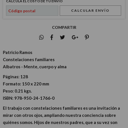
CALCULÁ EL COSTO DE TU ENVÍO
CALCULAR ENVÍO
COMPARTIR
Patricio Ramos
Constelaciones familiares
Albatros - Mente, cuerpo y alma
Páginas:
128
Formato:
150 x 220 mm
Peso:
0.21 kgs.
ISBN:
978-950-24-1766-0
El trabajo con constelaciones familiares es una invitación a
mirar con otros ojos, ampliando nuestra conciencia sobre
quiénes somos. Hijos de nuestros padres, que a su vez son