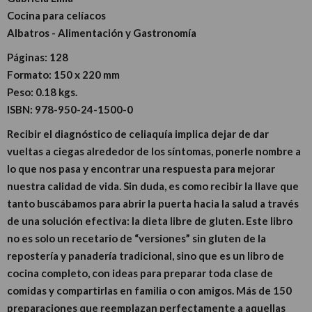
Cocina para celíacos
Albatros - Alimentación y Gastronomía
Páginas:
128
Formato:
150 x 220 mm
Peso:
0.18 kgs.
ISBN:
978-950-24-1500-0
Recibir el diagnóstico de celiaquía implica dejar de dar
vueltas a ciegas alrededor de los síntomas, ponerle nombre a
lo que nos pasa y encontrar una respuesta para mejorar
nuestra calidad de vida. Sin duda, es como recibir la llave que
tanto buscábamos para abrir la puerta hacia la salud a través
de una solución efectiva: la dieta libre de gluten. Este libro
no es solo un recetario de “versiones” sin gluten de la
repostería y panadería tradicional, sino que es un libro de
cocina completo, con ideas para preparar toda clase de
comidas y compartirlas en familia o con amigos. Más de 150
preparaciones que reemplazan perfectamente a aquellas