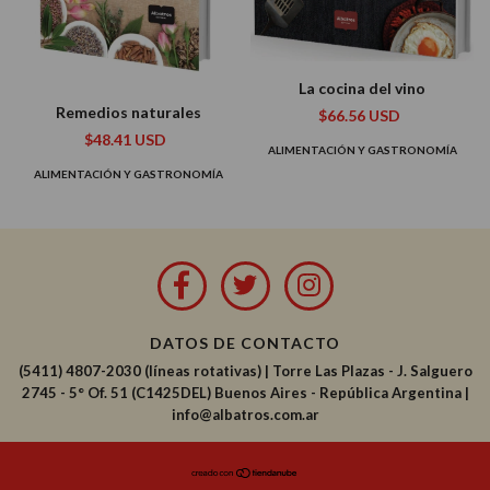
La cocina del vino
Remedios naturales
$66.56 USD
$48.41 USD
ALIMENTACIÓN Y GASTRONOMÍA
ALIMENTACIÓN Y GASTRONOMÍA
DATOS DE CONTACTO
(5411) 4807-2030 (líneas rotativas)
|
Torre Las Plazas - J. Salguero
2745 - 5° Of. 51 (C1425DEL) Buenos Aires - República Argentina |
info@albatros.com.ar