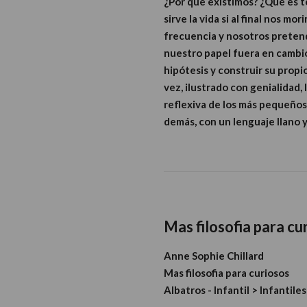
¿Por qué existimos? ¿Qué es te
sirve la vida si al final nos m
frecuencia y nosotros pretend
nuestro papel fuera en cambio 
hipótesis y construir su prop
vez, ilustrado con genialidad,
reflexiva de los más pequeños 
demás, con un lenguaje llano 
Mas filosofia para cu
Anne Sophie Chillard
Mas filosofia para curiosos
Albatros - Infantil > Infantiles