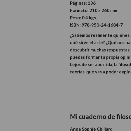
Páginas:
136
Formato:
210 x 260 mm
Peso:
0.4 kgs.
ISBN:
978-950-24-1684-7
¿Sabemos realmente quiénes so
qué sirve el arte? ¿Qué nos ha
descubrir muchas respuestas a 
puedas formar tu propia opinió
Lejos de ser aburrida, la fil
teorías, que vas a poder explo
Mi cuaderno de filos
Anne Sophie Chillard