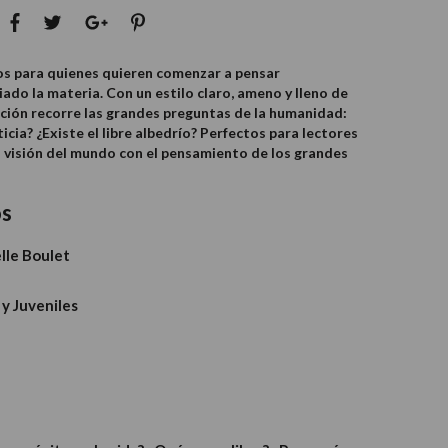
dos para quienes quieren comenzar a pensar
iado la materia. Con un estilo claro, ameno y lleno de
cción recorre las grandes preguntas de la humanidad:
cia? ¿Existe el libre albedrío? Perfectos para lectores
u visión del mundo con el pensamiento de los grandes
os
lle Boulet
 y Juveniles