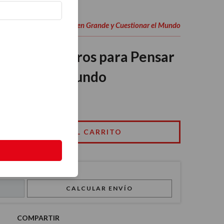
sos: 3 Libros para Pensar en Grande y Cuestionar el Mundo
uriosos: 3 Libros para Pensar
stionar el Mundo
07 USD
CALCULAR ENVÍO
COMPARTIR