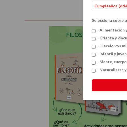
Selecciona sobre q
-Alimentación 
-Crianza y vínc
- Hacelo vos m
-Infantil y juven
-Mente, cuerpo
-Naturalistas 