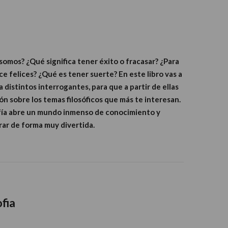
mos? ¿Qué significa tener éxito o fracasar? ¿Para
ce felices? ¿Qué es tener suerte? En este libro vas a
distintos interrogantes, para que a partir de ellas
n sobre los temas filosóficos que más te interesan.
osofía abre un mundo inmenso de conocimiento y
rar de forma muy divertida.
ofia