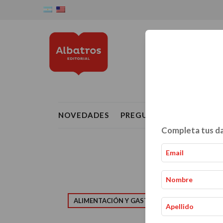
NOVEDADES
PREGUNTAS FRECUENTE
Completa tus da
ALIMENTACIÓN Y GASTRONOMÍA
CRIAN