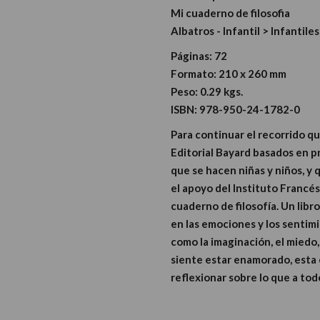
Mi cuaderno de filosofia
Albatros - Infantil > Infantiles
Páginas:
72
Formato:
210 x 260 mm
Peso:
0.29 kgs.
ISBN:
978-950-24-1782-0
Para continuar el recorrido qu
Editorial Bayard basados en pr
que se hacen niñas y niños, y
el apoyo del Instituto Francé
cuaderno de filosofía. Un libr
en las emociones y los sentimi
como la imaginación, el miedo, 
siente estar enamorado, esta 
reflexionar sobre lo que a tod