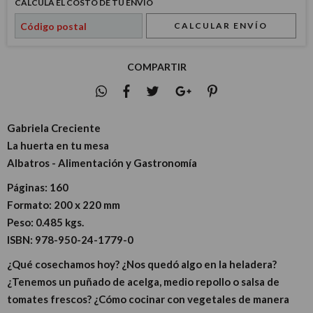
CALCULÁ EL COSTO DE TU ENVÍO
CALCULAR ENVÍO
COMPARTIR
Gabriela Creciente
La huerta en tu mesa
Albatros - Alimentación y Gastronomía
Páginas:
160
Formato:
200 x 220 mm
Peso:
0.485 kgs.
ISBN:
978-950-24-1779-0
¿Qué cosechamos hoy? ¿Nos quedó algo en la heladera?
¿Tenemos un puñado de acelga, medio repollo o salsa de
tomates frescos? ¿Cómo cocinar con vegetales de manera