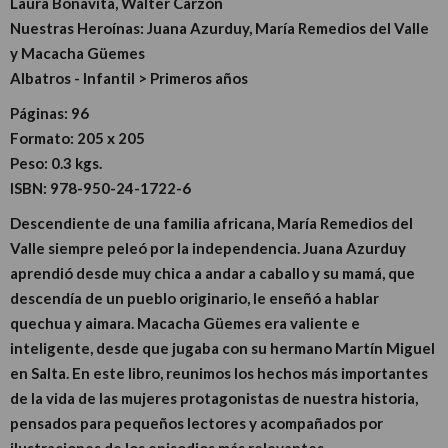
Laura Bonavita, Walter Carzon
Nuestras Heroínas: Juana Azurduy, María Remedios del Valle
y Macacha Güemes
Albatros - Infantil > Primeros años
Páginas:
96
Formato:
205 x 205
Peso:
0.3 kgs.
ISBN:
978-950-24-1722-6
Descendiente de una familia africana, María Remedios del
Valle siempre peleó por la independencia. Juana Azurduy
aprendió desde muy chica a andar a caballo y su mamá, que
descendía de un pueblo originario, le enseñó a hablar
quechua y aimara. Macacha Güemes era valiente e
inteligente, desde que jugaba con su hermano Martín Miguel
en Salta. En este libro, reunimos los hechos más importantes
de la vida de las mujeres protagonistas de nuestra historia,
pensados para pequeños lectores y acompañados por
ilustraciones de los episodios más relevantes.