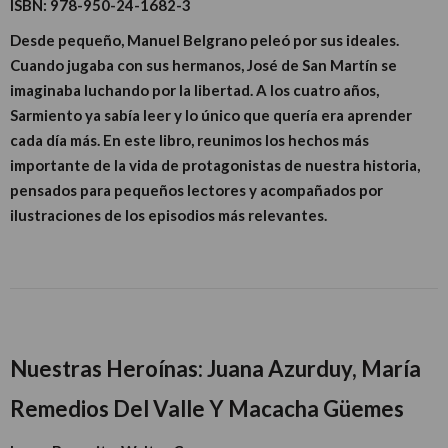
ISBN:
978-950-24-1682-3
Desde pequeño, Manuel Belgrano peleó por sus ideales.
Cuando jugaba con sus hermanos, José de San Martín se
imaginaba luchando por la libertad. A los cuatro años,
Sarmiento ya sabía leer y lo único que quería era aprender
cada día más. En este libro, reunimos los hechos más
importante de la vida de protagonistas de nuestra historia,
pensados para pequeños lectores y acompañados por
ilustraciones de los episodios más relevantes.
Nuestras Heroínas: Juana Azurduy, María
Remedios Del Valle Y Macacha Güemes